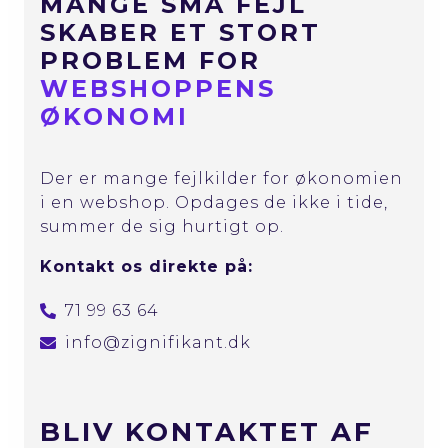
MANGE SMÅ FEJL
SKABER ET STORT
PROBLEM FOR
WEBSHOPPENS
ØKONOMI
Der er mange fejlkilder for økonomien
i en webshop. Opdages de ikke i tide,
summer de sig hurtigt op.
Kontakt os direkte på:
71 99 63 64
info@zignifikant.dk
BLIV KONTAKTET AF