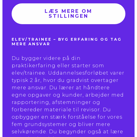
LÆS MERE OM
STILLINGEN
ELEV/TRAINEE – BYG ERFARING OG TAG
MERE ANSVAR
Du bygger videre på din
praktikerfaring eller starter som
elev/trainee. Uddannelsesforløbet varer
typisk 2 år, hvor du gradvist overtager
mere ansvar. Du lærer at håndtere
egne opgaver og kunder, arbejder med
rapportering, afstemninger og
forbereder materiale til revisor. Du
opbygger en stærk forståelse for vores
fem grundsystemer og bliver mere
selvkørende. Du begynder også at lære