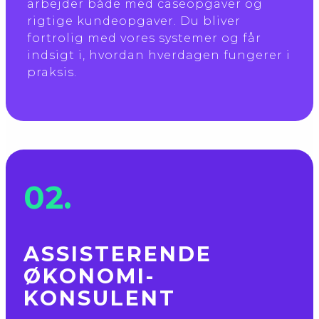
arbejder både med caseopgaver og
rigtige kundeopgaver. Du bliver
fortrolig med vores systemer og får
indsigt i, hvordan hverdagen fungerer i
praksis.
02.
ASSI­STERENDE
ØKONOMI­
KONSULENT