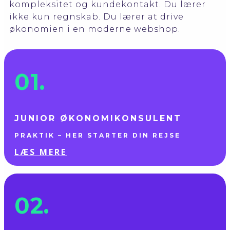
kompleksitet og kundekontakt. Du lærer
ikke kun regnskab. Du lærer at drive
økonomien i en moderne webshop.
01.
JUNIOR ØKONOMI­KONSULENT
PRAKTIK – HER STARTER DIN REJSE
LÆS MERE
02.