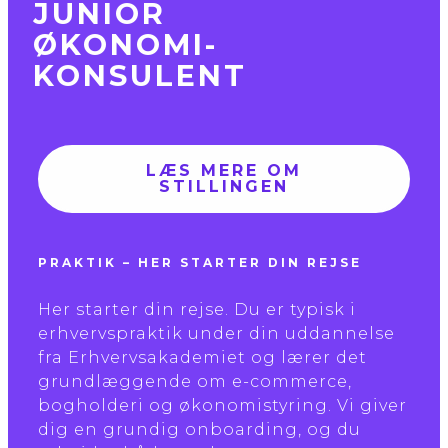
JUNIOR
ØKONOMI­
KONSULENT
LÆS MERE OM
STILLINGEN
PRAKTIK – HER STARTER DIN REJSE
Her starter din rejse. Du er typisk i
erhvervspraktik under din uddannelse
fra Erhvervsakademiet og lærer det
grundlæggende om e-commerce,
bogholderi og økonomistyring. Vi giver
dig en grundig onboarding, og du