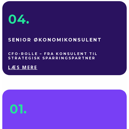
04.
SENIOR ØKONOMI­KONSULENT
CFO-ROLLE – FRA KONSULENT TIL
STRATEGISK SPARRINGS­PARTNER
LÆS MERE
01.