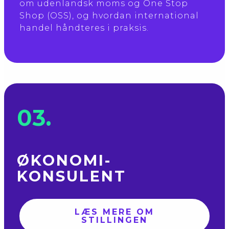
om udenlandsk moms og One Stop
Shop (OSS), og hvordan international
handel håndteres i praksis.
03.
ØKONOMI­
KONSULENT
LÆS MERE OM
STILLINGEN