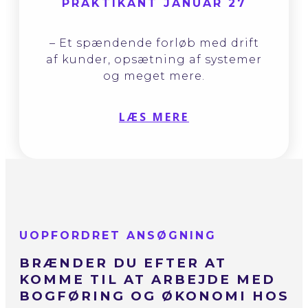
PRAKTIKANT JANUAR 27
– Et spændende forløb med drift
af kunder, opsætning af systemer
og meget mere.
LÆS MERE
UOPFORDRET ANSØGNING
BRÆNDER DU EFTER AT
KOMME TIL AT ARBEJDE MED
BOGFØRING OG ØKONOMI HOS