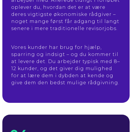
arbejder med. Allerede tidligt i forløbet
oplever du, hvordan det er at være
deres vigtigste økonomiske rådgiver –
noget mange først får adgang til langt
senere i mere traditionelle revisorjobs.
Vores kunder har brug for hjælp,
sparring og indsigt – og du kommer til
at levere det. Du arbejder typisk med 8–
12 kunder, og det giver dig mulighed
for at lære dem i dybden at kende og
give dem den bedst mulige rådgivning.