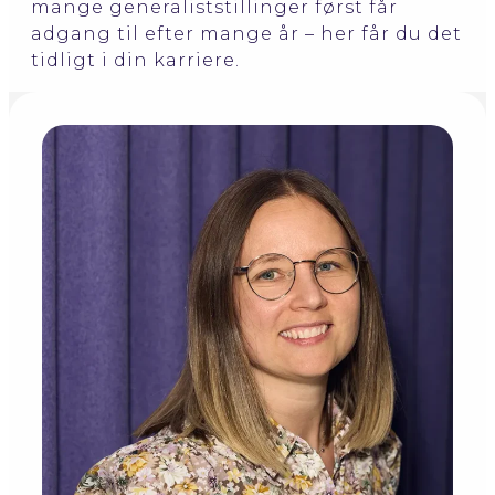
mange generaliststillinger først får
adgang til efter mange år – her får du det
tidligt i din karriere.