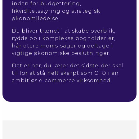
inden for budgettering,
likviditetsstyring og strategisk
økonomiledelse.
Du bliver trænet i at skabe overblik,
rydde op i komplekse bogholderier,
håndtere moms-sager og deltage i
vigtige økonomiske beslutninger.
Det er her, du lærer det sidste, der skal
til for at stå helt skarpt som CFO i en
ambitiøs e-commerce virksomhed.