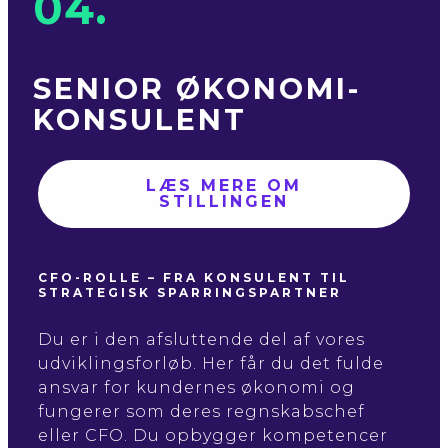
04.
SENIOR ØKONOMI­
KONSULENT
LÆS MERE OM
STILLINGEN
CFO-ROLLE – FRA KONSULENT TIL
STRATEGISK SPARRINGSPARTNER
Du er i den afsluttende del af vores
udviklingsforløb. Her får du det fulde
ansvar for kundernes økonomi og
fungerer som deres regnskabschef
eller CFO. Du opbygger kompetencer