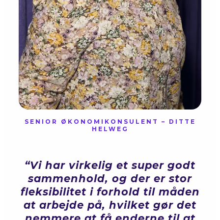
SENIOR ØKONOMIKONSULENT – DITTE
HELWEG
“Vi har virkelig et super godt
sammenhold, og der er stor
fleksibilitet i forhold til måden
at arbejde på, hvilket gør det
nemmere at få enderne til at